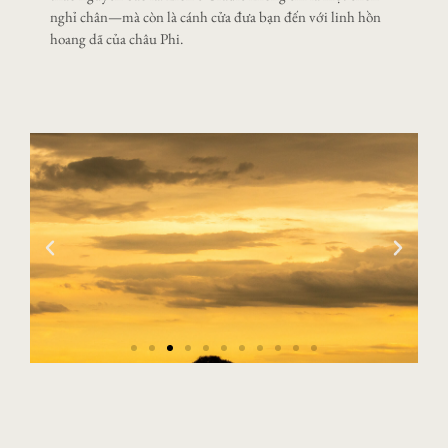
nghỉ chân—mà còn là cánh cửa đưa bạn đến với linh hồn
hoang dã của châu Phi.