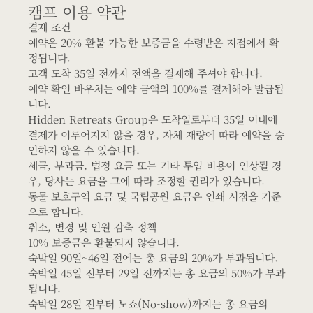
캠프 이용 약관
결제 조건
예약은 20% 환불 가능한 보증금을 수령받은 지점에서 확
정됩니다.
고객 도착 35일 전까지 전액을 결제해 주셔야 합니다.
예약 확인 바우처는 예약 금액의 100%를 결제해야 발급됩
니다.
Hidden Retreats Group은 도착일로부터 35일 이내에
결제가 이루어지지 않을 경우, 자체 재량에 따라 예약을 승
인하지 않을 수 있습니다.
세금, 부과금, 법정 요금 또는 기타 투입 비용이 인상될 경
우, 당사는 요금을 그에 따라 조정할 권리가 있습니다.
동물 보호구역 요금 및 국립공원 요금은 인쇄 시점을 기준
으로 합니다.
취소, 변경 및 인원 감축 정책
10% 보증금은 환불되지 않습니다.
숙박일 90일~46일 전에는 총 요금의 20%가 부과됩니다.
숙박일 45일 전부터 29일 전까지는 총 요금의 50%가 부과
됩니다.
숙박일 28일 전부터 노쇼(No-show)까지는 총 요금의